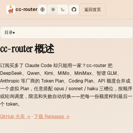
cc-router
返回首页
目录
▾
cc-router 概述
订阅买多了 Claude Code 却只能用一家？cc-router 把
DeepSeek、Qwen、Kimi、MiMo、MiniMax、智谱 GLM、
Anthropic 等厂商的 Token Plan、Coding Plan、API 额度合并成
一个虚拟 Plan，任意搭配 opus / sonnet / haiku 三槽位，按顺序
或轮询调度，限流和失败自动切换——把每一份额度榨到最后一
个 token。
GitHub 仓库 →
·
下载 Releases →