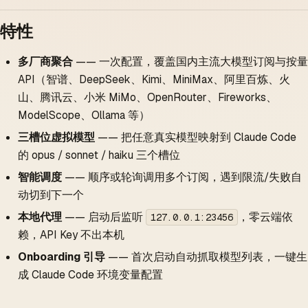
特性
多厂商聚合
—— 一次配置，覆盖国内主流大模型订阅与按量
API（智谱、DeepSeek、Kimi、MiniMax、阿里百炼、火
山、腾讯云、小米 MiMo、OpenRouter、Fireworks、
ModelScope、Ollama 等）
三槽位虚拟模型
—— 把任意真实模型映射到 Claude Code
的 opus / sonnet / haiku 三个槽位
智能调度
—— 顺序或轮询调用多个订阅，遇到限流/失败自
动切到下一个
本地代理
—— 启动后监听
，零云端依
127.0.0.1:23456
赖，API Key 不出本机
Onboarding 引导
—— 首次启动自动抓取模型列表，一键生
成 Claude Code 环境变量配置