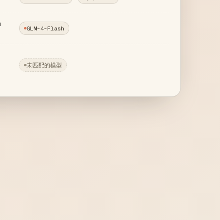
u
GLM-4-Flash
未匹配的模型