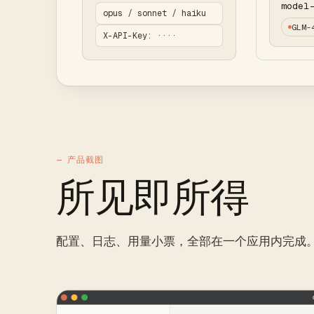
model
opus / sonnet / haiku
GLM-
X-API-Key: ····
— 产品截图
所见即所得
配置、日志、用量小票，全部在一个应用内完成