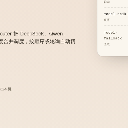
轮询
model-haik
顺序
model-
uter 把 DeepSeek、Qwen、
fallback
de 的额度合并调度，按顺序或轮询自动切
兜底
不出本机