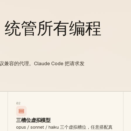
，统管所有编程
es 协议兼容的代理。Claude Code 把请求发
02
三槽位虚拟模型
opus / sonnet / haiku 三个虚拟槽位，任意搭配真