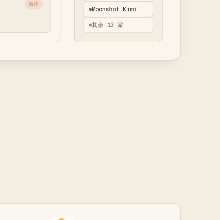
顺序
Moonshot Kimi
其余 13 家