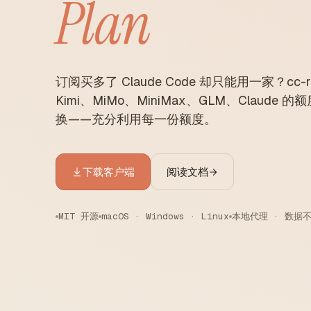
Plan
订阅买多了 Claude Code 却只能用一家？cc-ro
Kimi、MiMo、MiniMax、GLM、Clau
换——充分利用每一份额度。
下载客户端
阅读文档
MIT 开源
macOS · Windows · Linux
本地代理 · 数据