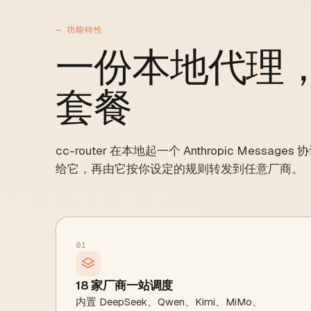
— 功能特性
一份本地代理
套餐
cc-router 在本地起一个 Anthropic Messag
给它，再由它按你设定的规则转发到任意厂商。
01
18 家厂商一站调度
内置 DeepSeek、Qwen、Kimi、MiMo、