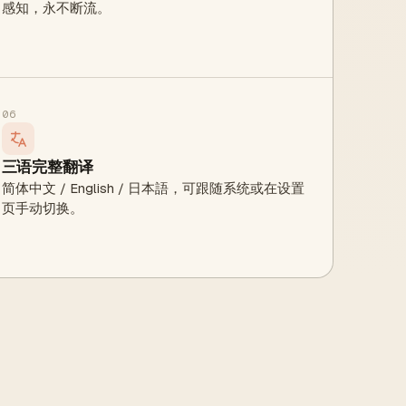
感知，永不断流。
06
三语完整翻译
简体中文 / English / 日本語，可跟随系统或在设置
页手动切换。