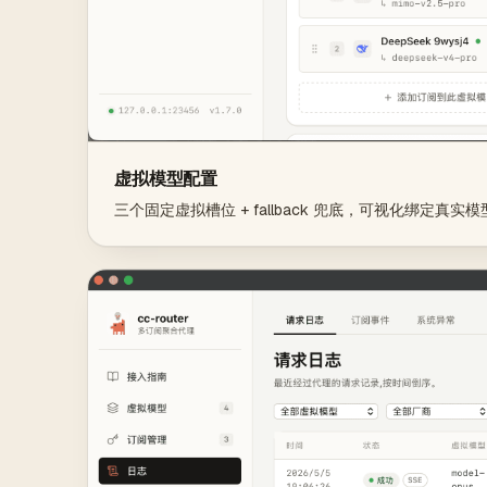
虚拟模型配置
三个固定虚拟槽位 + fallback 兜底，可视化绑定真