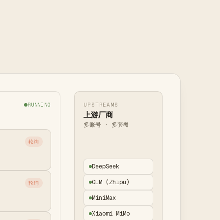
UPSTREAMS
RUNNING
上游厂商
多账号 · 多套餐
轮询
DeepSeek
GLM (Zhipu)
轮询
MiniMax
Xiaomi MiMo